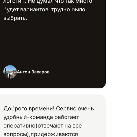
логотип. Не думал что так много
будет вариантов, трудно было
выбрать.
Антон Захаров
Доброго времени! Сервис очень
удобный-команда работает
оперативно(отвечают на все
вопросы),придерживаются