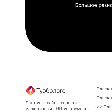
Большое разно
Генерат
Генера
Логотипы, сайты, соцсети,
ИИ Ген
маркетинг-кит. ИИ-инструменты,