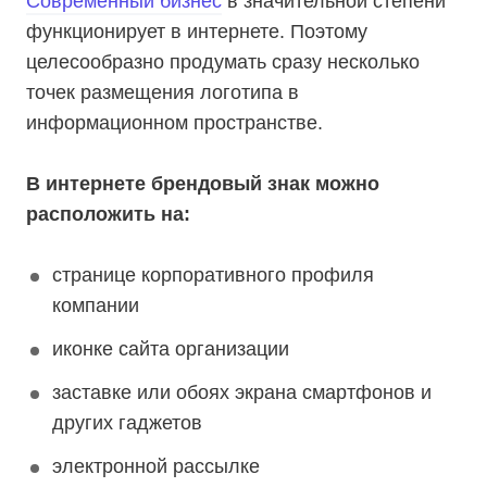
Современный бизнес
в значительной степени
функционирует в интернете. Поэтому
целесообразно продумать сразу несколько
точек размещения логотипа в
информационном пространстве.
В интернете брендовый знак можно
расположить на:
странице корпоративного профиля
компании
иконке сайта организации
заставке или обоях экрана смартфонов и
других гаджетов
электронной рассылке