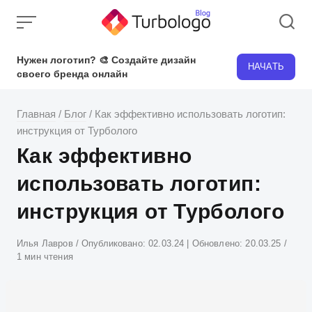
Skip
to
content
Нужен логотип? 🎨 Создайте дизайн
НАЧАТЬ
своего бренда онлайн
Главная
/
Блог
/
Как эффективно использовать логотип:
инструкция от Турболого
Как эффективно
использовать логотип:
инструкция от Турболого
Атвор
Илья Лавров
Опубликовано:
02.03.24
| Обновлено:
20.03.25
1 мин чтения