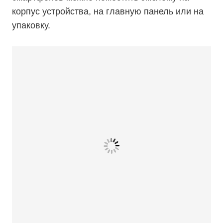
корпус устройства, на главную панель или на
упаковку.