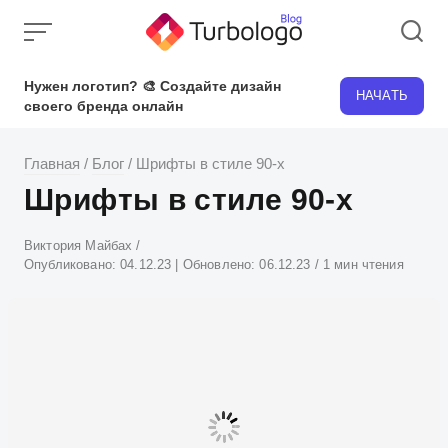
Skip
to
content
Нужен логотип? 🎨 Создайте дизайн
НАЧАТЬ
своего бренда онлайн
Главная
/
Блог
/
Шрифты в стиле 90-х
Шрифты в стиле 90-х
Атвор
Виктория Майбах
Опубликовано:
04.12.23
| Обновлено:
06.12.23
1 мин чтения