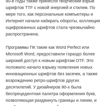
90-е годы также принесли творческий взрыв
шрифтов TTF с новой энергией и стилем. По
мере того, как персональные компьютеры и
Интернет начали набирать обороты, коллекция
оцифрованных шрифтов стала чрезвычайно
распространена.
Программы ПК такие как Word Perfect или
Microsoft Word, предоставили гораздо более
широкий доступ к новым шрифтам OTF. Это
положило начало взрыву появления новых
инновационных шрифтов без засечек, а также
возрождению ретро-шрифтов других
десятилетий. У дизайнеров 90-х была
беспрецедентная палитра оформления букв,
позволяющая раздвинуть границы и линии, и