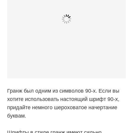
Гранж был одним из символов 90-х. Если вы
хотите использовать настоящий шрифт 90-х,
придайте немного шероховатое начертание
буквам.
Шрифты в стиле гранж имеют сильно