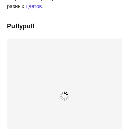
разных
цветов
.
Puffypuff