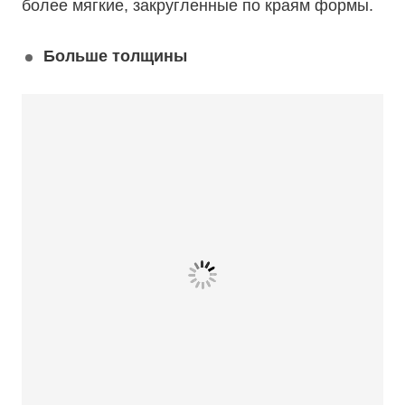
более мягкие, закругленные по краям формы.
Больше толщины