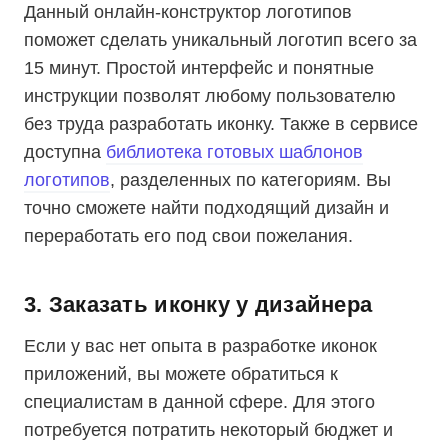
Данный онлайн-конструктор логотипов
поможет сделать уникальный логотип всего за
15 минут. Простой интерфейс и понятные
инструкции позволят любому пользователю
без труда разработать иконку. Также в сервисе
доступна
библиотека готовых шаблонов
логотипов
, разделенных по категориям. Вы
точно сможете найти подходящий дизайн и
переработать его под свои пожелания.
3. Заказать иконку у дизайнера
Если у вас нет опыта в разработке иконок
приложений, вы можете обратиться к
специалистам в данной сфере. Для этого
потребуется потратить некоторый бюджет и