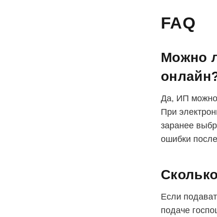
FAQ
Можно л
онлайн
Да, ИП можно
При электрон
заранее выбр
ошибки после
Сколько
Если подават
подаче госпо