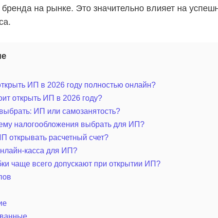
 бренда на рынке. Это значительно влияет на успеш
са.
ие
ткрыть ИП в 2026 году полностью онлайн?
оит открыть ИП в 2026 году?
выбрать: ИП или самозанятость?
тему налогообложения выбрать для ИП?
П открывать расчетный счет?
нлайн-касса для ИП?
ки чаще всего допускают при открытии ИП?
пов
ие
ванные