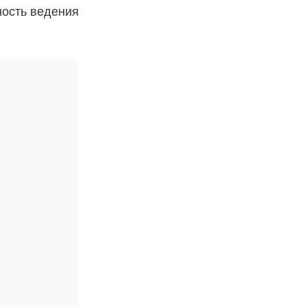
ность ведения