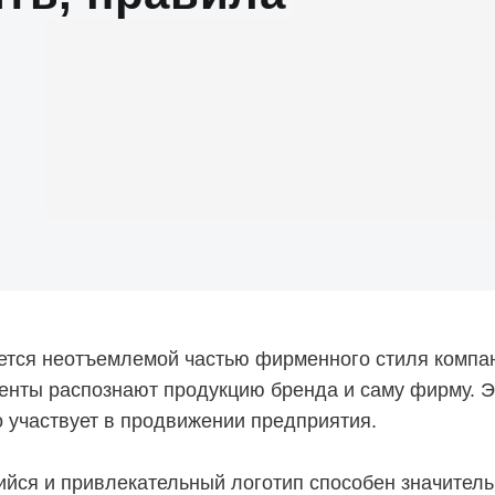
ется неотъемлемой частью фирменного стиля компан
нты распознают продукцию бренда и саму фирму. 
о участвует в продвижении предприятия.
ся и привлекательный логотип способен значитель