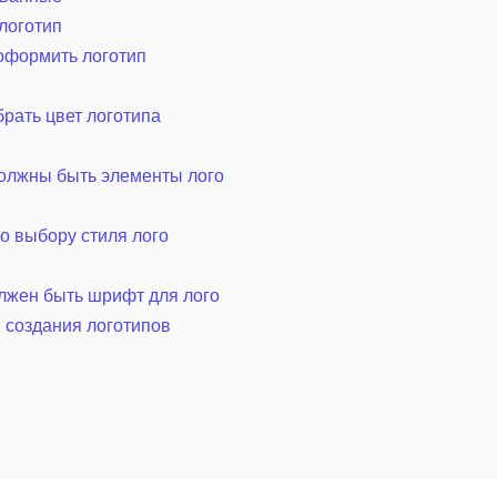
логотип
 оформить логотип
брать цвет логотипа
олжны быть элементы лого
о выбору стиля лого
лжен быть шрифт для лого
 создания логотипов