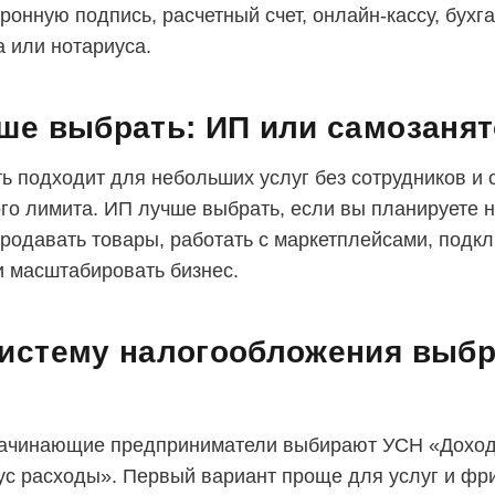
ронную подпись, расчетный счет, онлайн-кассу, бухг
а или нотариуса.
ше выбрать: ИП или самозаня
ь подходит для небольших услуг без сотрудников и 
го лимита. ИП лучше выбрать, если вы планируете 
продавать товары, работать с маркетплейсами, подк
и масштабировать бизнес.
истему налогообложения выбр
начинающие предприниматели выбирают УСН «Дохо
с расходы». Первый вариант проще для услуг и фр