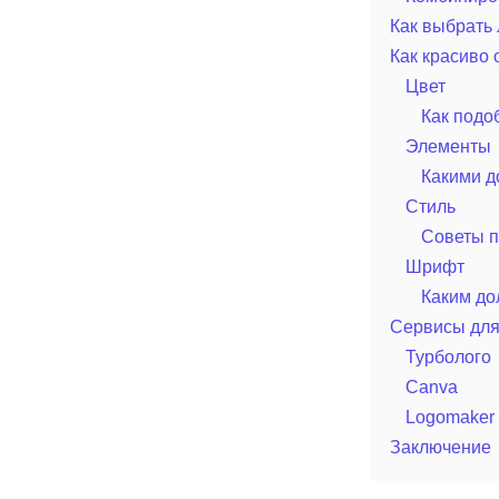
Как выбрать 
Как красиво
Цвет
Как подо
Элементы
Какими д
Стиль
Советы п
Шрифт
Каким до
Сервисы для
Турболого
Canva
Logomaker
Заключение