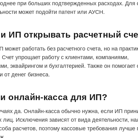
однее при больших подтвержденных расходах. Для 
ьности может подойти патент или АУСН.
и ИП открывать расчетный сч
 может работать без расчетного счета, но на практи
. Счет упрощает работу с клиентами, компаниями,
ми, эквайрингом и бухгалтерией. Также он помогает 
и от денег бизнеса.
и онлайн-касса для ИП?
учаях да. Онлайн-касса обычно нужна, если ИП прин
х лиц. Исключения зависят от вида деятельности, на
соба расчетов, поэтому кассовые требования лучше 
ж.