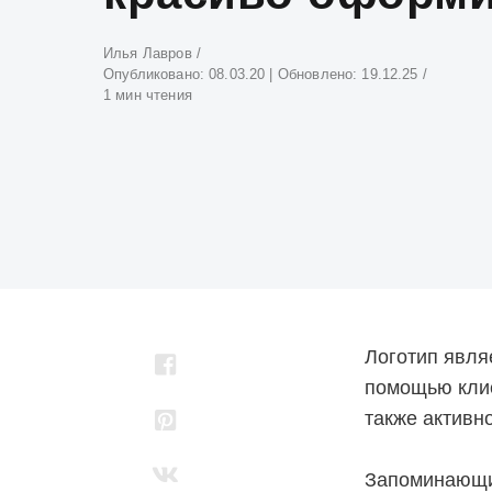
Атвор
Илья Лавров
Опубликовано:
08.03.20
| Обновлено:
19.12.25
1 мин чтения
Логотип явля
помощью клие
также активн
Запоминающий