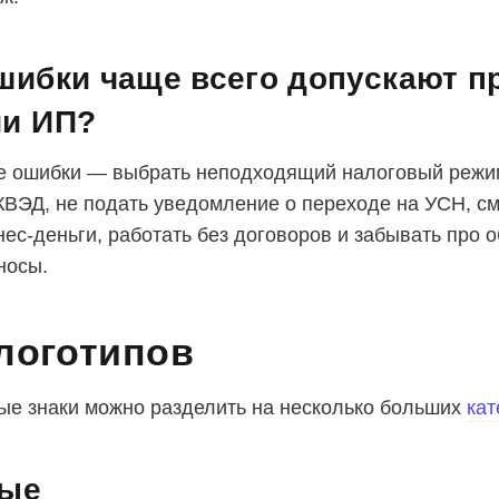
шибки чаще всего допускают п
ии ИП?
 ошибки — выбрать неподходящий налоговый режим
ВЭД, не подать уведомление о переходе на УСН, с
нес-деньги, работать без договоров и забывать про 
носы.
логотипов
е знаки можно разделить на несколько больших
кат
вые