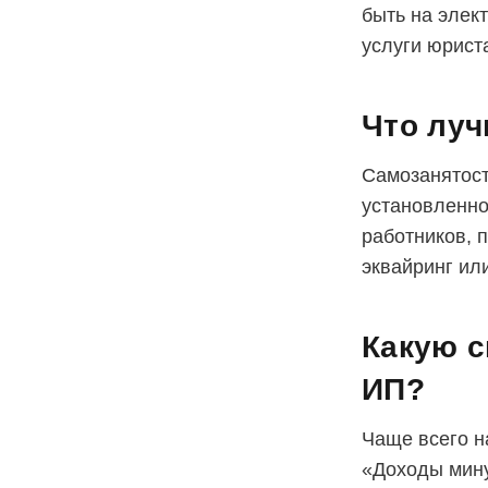
быть на элект
услуги юрист
Что луч
Самозанятост
установленно
работников, 
эквайринг ил
Какую с
ИП?
Чаще всего 
«Доходы мину